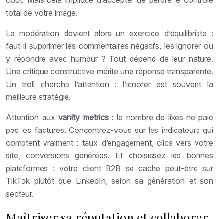
coût. Mais cela implique d’accepter de perdre le contrôle
total de votre image.
La modération devient alors un exercice d’équilibriste :
faut-il supprimer les commentaires négatifs, les ignorer ou
y répondre avec humour ? Tout dépend de leur nature.
Une critique constructive mérite une réponse transparente.
Un troll cherche l’attention : l’ignorer est souvent la
meilleure stratégie.
Attention aux
vanity metrics
: le nombre de likes ne paie
pas les factures. Concentrez-vous sur les indicateurs qui
comptent vraiment : taux d’engagement, clics vers votre
site, conversions générées. Et choisissez les bonnes
plateformes : votre client B2B se cache peut-être sur
TikTok plutôt que LinkedIn, selon sa génération et son
secteur.
Maîtriser sa réputation et collaborer