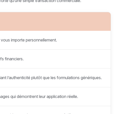
us forte qu’une simple transaction commerciale.
a vous importe personnellement.
fs financiers.
ant l’authenticité plutôt que les formulations génériques.
ges qui démontrent leur application réelle.