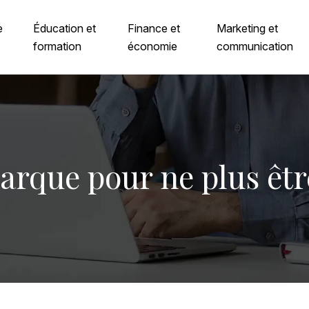
e
Éducation et
Finance et
Marketing et
formation
économie
communication
arque pour ne plus êt