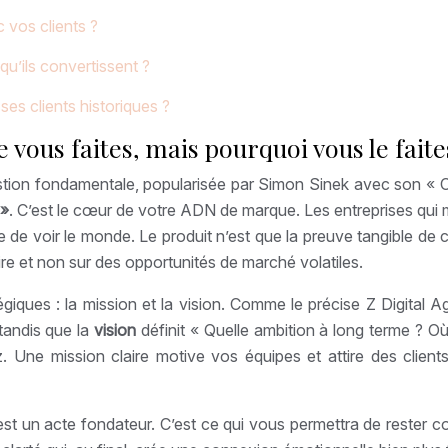
 vos clients ?
qu’ils convertissent ?
ses clients historiques ?
 vous faites, mais pourquoi vous le faite
estion fondamentale, popularisée par Simon Sinek avec son « Ce
 »
. C’est le cœur de votre ADN de marque. Les entreprises qui 
 de voir le monde. Le produit n’est que la preuve tangible de 
ire et non sur des opportunités de marché volatiles.
iques : la mission et la vision. Comme le précise Z Digital A
 tandis que la
vision
définit « Quelle ambition à long terme ? O
z. Une mission claire motive vos équipes et attire des clien
’est un acte fondateur. C’est ce qui vous permettra de rester