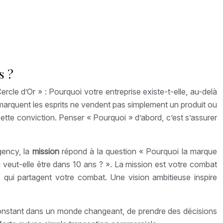
s ?
rcle d’Or » : Pourquoi votre entreprise existe-t-elle, au-delà
marquent les esprits ne vendent pas simplement un produit ou
cette conviction. Penser « Pourquoi » d’abord, c’est s’assurer
gency, la
mission
répond à la question « Pourquoi la marque
ù veut-elle être dans 10 ans ? ». La mission est votre combat
ts qui partagent votre combat. Une vision ambitieuse inspire
 constant dans un monde changeant, de prendre des décisions