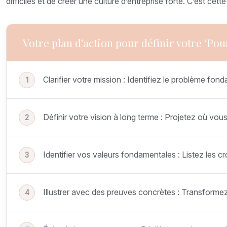
difficiles et de créer une culture d’entreprise forte. C’est ce
Votre plan d’action pour définir votre ‘Pou
Clarifier votre mission : Identifiez le problème f
Définir votre vision à long terme : Projetez où vou
Identifier vos valeurs fondamentales : Listez les c
Illustrer avec des preuves concrètes : Transformez