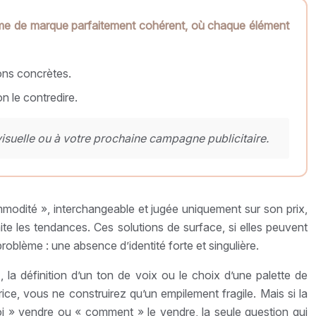
stème de marque parfaitement cohérent, où chaque élément
ions concrètes.
n le contredire.
suelle ou à votre prochaine campagne publicitaire.
mmodité », interchangeable et jugée uniquement sur son prix,
te les tendances. Ces solutions de surface, si elles peuvent
roblème : une absence d’identité forte et singulière.
la définition d’un ton de voix ou le choix d’une palette de
rice, vous ne construirez qu’un empilement fragile. Mais si la
i » vendre ou « comment » le vendre, la seule question qui