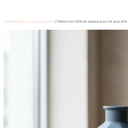
/
Marketing et communication
/ Définir son ADN de marque pour ne plus êtr