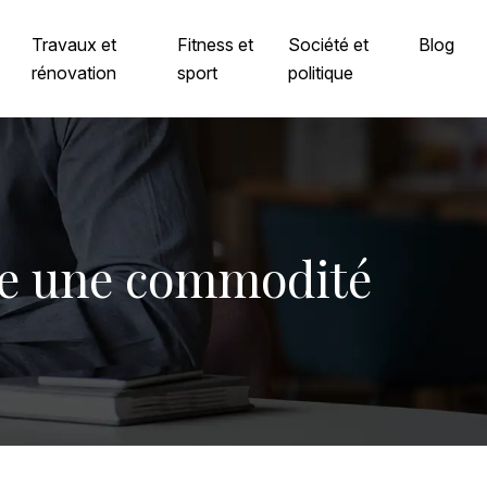
Travaux et
Fitness et
Société et
Blog
rénovation
sport
politique
re une commodité