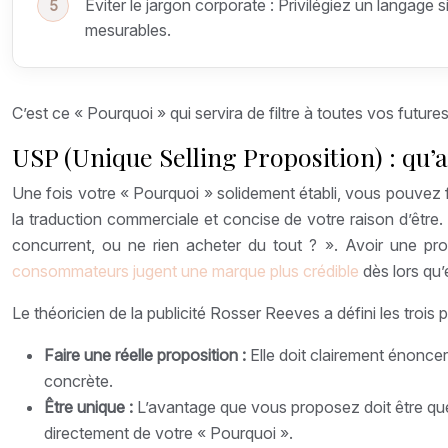
Éviter le jargon corporate : Privilégiez un langag
mesurables.
C’est ce « Pourquoi » qui servira de filtre à toutes vos futur
USP (Unique Selling Proposition) : qu’
Une fois votre « Pourquoi » solidement établi, vous pouvez f
la traduction commerciale et concise de votre raison d’être
concurrent, ou ne rien acheter du tout ? ». Avoir une prop
consommateurs jugent une marque plus crédible
dès lors qu’
Le théoricien de la publicité Rosser Reeves a défini les trois 
Faire une réelle proposition :
Elle doit clairement énoncer
concrète.
Être unique :
L’avantage que vous proposez doit être que
directement de votre « Pourquoi ».