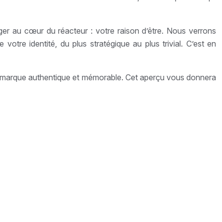
nger au cœur du réacteur : votre raison d’être. Nous verrons
tre identité, du plus stratégique au plus trivial. C’est en
ne marque authentique et mémorable. Cet aperçu vous donnera