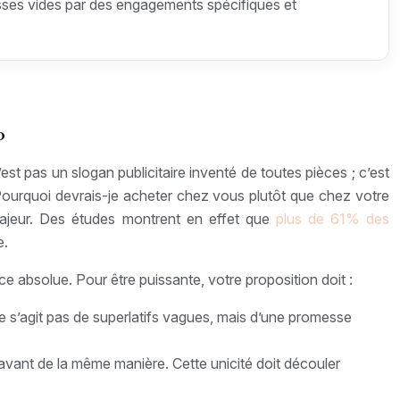
messes vides par des engagements spécifiques et
?
t pas un slogan publicitaire inventé de toutes pièces ; c’est
 Pourquoi devrais-je acheter chez vous plutôt que chez votre
é majeur. Des études montrent en effet que
plus de 61% des
e.
nce absolue. Pour être puissante, votre proposition doit :
 ne s’agit pas de superlatifs vagues, mais d’une promesse
vant de la même manière. Cette unicité doit découler