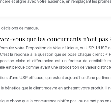
e sincère et aligné avec votre audience, en remplaçant les pro
es décisions de marque.
avez-vous que les concurrents n’ont pas 
ormuler votre Proposition de Valeur Unique, ou USP. L’USP n’es
. C’est la réponse à la question que se pose chaque client : «
osition claire et différenciée est un facteur de crédibilit
elle est perçue comme ayant une proposition de valeur distinct
piliers d’une USP efficace, qui restent aujourd’hui d’une pertine
 le bénéfice que le client recevra en achetant votre produit. Il
lque chose que la concurrence n’offre pas, ou ne met pas en a