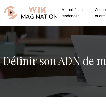
Actualités et
Cultur
tendances
et arts
Définir son ADN de m