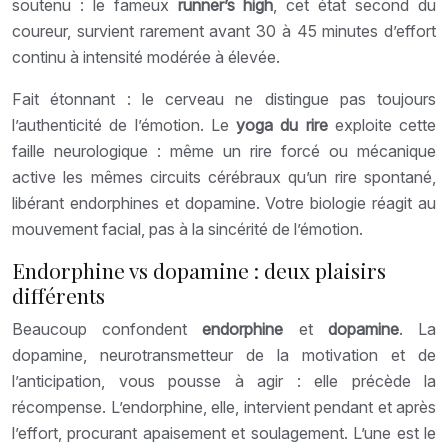
soutenu : le fameux
runner’s high
, cet état second du
coureur, survient rarement avant 30 à 45 minutes d’effort
continu à intensité modérée à élevée.
Fait étonnant : le cerveau ne distingue pas toujours
l’authenticité de l’émotion. Le
yoga du rire
exploite cette
faille neurologique : même un rire forcé ou mécanique
active les mêmes circuits cérébraux qu’un rire spontané,
libérant endorphines et dopamine. Votre biologie réagit au
mouvement facial, pas à la sincérité de l’émotion.
Endorphine vs dopamine : deux plaisirs
différents
Beaucoup confondent
endorphine
et
dopamine
. La
dopamine, neurotransmetteur de la motivation et de
l’anticipation, vous pousse à agir : elle précède la
récompense. L’endorphine, elle, intervient pendant et après
l’effort, procurant apaisement et soulagement. L’une est le