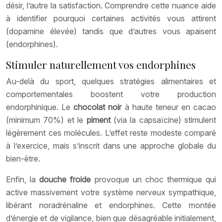
désir, l’autre la satisfaction. Comprendre cette nuance aide
à identifier pourquoi certaines activités vous attirent
(dopamine élevée) tandis que d’autres vous apaisent
(endorphines).
Stimuler naturellement vos endorphines
Au-delà du sport, quelques stratégies alimentaires et
comportementales boostent votre production
endorphinique. Le
chocolat noir
à haute teneur en cacao
(minimum 70%) et le
piment
(via la capsaïcine) stimulent
légèrement ces molécules. L’effet reste modeste comparé
à l’exercice, mais s’inscrit dans une approche globale du
bien-être.
Enfin, la
douche froide
provoque un choc thermique qui
active massivement votre système nerveux sympathique,
libérant noradrénaline et endorphines. Cette montée
d’énergie et de vigilance, bien que désagréable initialement,