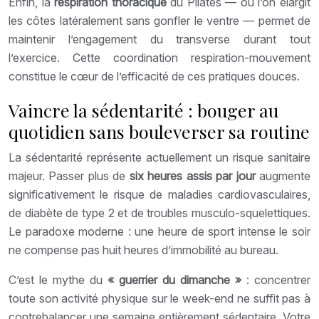
Enfin, la
respiration thoracique
du Pilates — où l’on élargit
les côtes latéralement sans gonfler le ventre — permet de
maintenir l’engagement du transverse durant tout
l’exercice. Cette coordination respiration-mouvement
constitue le cœur de l’efficacité de ces pratiques douces.
Vaincre la sédentarité : bouger au
quotidien sans bouleverser sa routine
La sédentarité représente actuellement un risque sanitaire
majeur. Passer plus de
six heures assis par jour
augmente
significativement le risque de maladies cardiovasculaires,
de diabète de type 2 et de troubles musculo-squelettiques.
Le paradoxe moderne : une heure de sport intense le soir
ne compense pas huit heures d’immobilité au bureau.
C’est le mythe du
« guerrier du dimanche »
: concentrer
toute son activité physique sur le week-end ne suffit pas à
contrebalancer une semaine entièrement sédentaire. Votre