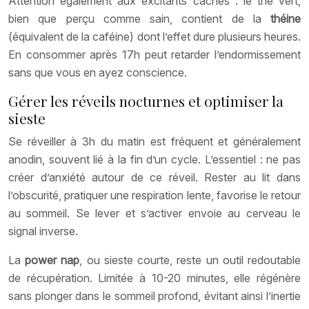
Attention également aux excitants cachés : le thé vert,
bien que perçu comme sain, contient de la
théine
(équivalent de la caféine) dont l’effet dure plusieurs heures.
En consommer après 17h peut retarder l’endormissement
sans que vous en ayez conscience.
Gérer les réveils nocturnes et optimiser la
sieste
Se réveiller à 3h du matin est fréquent et généralement
anodin, souvent lié à la fin d’un cycle. L’essentiel : ne pas
créer d’anxiété autour de ce réveil. Rester au lit dans
l’obscurité, pratiquer une respiration lente, favorise le retour
au sommeil. Se lever et s’activer envoie au cerveau le
signal inverse.
La
power nap
, ou sieste courte, reste un outil redoutable
de récupération. Limitée à 10-20 minutes, elle régénère
sans plonger dans le sommeil profond, évitant ainsi l’inertie