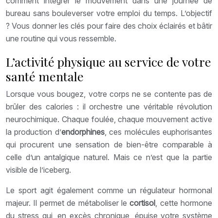
comment intégrer le mouvement dans une journée de
bureau sans bouleverser votre emploi du temps. L’objectif
? Vous donner les clés pour faire des choix éclairés et bâtir
une routine qui vous ressemble.
L’activité physique au service de votre
santé mentale
Lorsque vous bougez, votre corps ne se contente pas de
brûler des calories : il orchestre une véritable révolution
neurochimique. Chaque foulée, chaque mouvement active
la production d’
endorphines
, ces molécules euphorisantes
qui procurent une sensation de bien-être comparable à
celle d’un antalgique naturel. Mais ce n’est que la partie
visible de l’iceberg.
Le sport agit également comme un régulateur hormonal
majeur. Il permet de métaboliser le
cortisol
, cette hormone
du stress qui, en excès chronique, épuise votre système