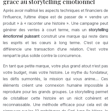
grâce au storytelling émotionnel
Après avoir maîtrisé les aspects techniques et financiers de
l’influence, l’ultime étape est de passer de « vendre un
produit » à « raconter une histoire ». Une campagne peut
générer des ventes à court terme, mais un
storytelling
émotionnel puissant
construit une marque qui reste dans
les esprits et les cœurs à long terme. C’est ce qui
différencie une transaction d’une relation. C’est votre
rempart le plus solide contre la concurrence.
En tant que petite marque, votre plus grand atout n’est pas
votre budget, mais votre histoire. Le mythe du fondateur,
les défis surmontés, la mission qui vous anime… Ces
éléments créent une connexion humaine impossible à
reproduire pour les grands groupes. Le storytelling permet
de cristalliser cette histoire en un récit cohérent et
reconnaissable. Une méthode efficace pour cela est de
s’appuyer sur les 12 archétypes de Carl Jung (le Héros, le