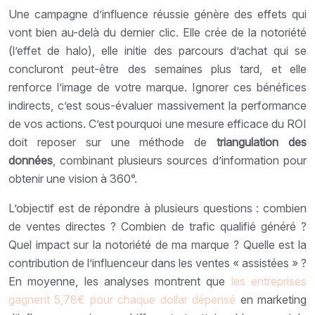
Une campagne d’influence réussie génère des effets qui
vont bien au-delà du dernier clic. Elle crée de la notoriété
(l’effet de halo), elle initie des parcours d’achat qui se
concluront peut-être des semaines plus tard, et elle
renforce l’image de votre marque. Ignorer ces bénéfices
indirects, c’est sous-évaluer massivement la performance
de vos actions. C’est pourquoi une mesure efficace du ROI
doit reposer sur une méthode de
triangulation des
données
, combinant plusieurs sources d’information pour
obtenir une vision à 360°.
L’objectif est de répondre à plusieurs questions : combien
de ventes directes ? Combien de trafic qualifié généré ?
Quel impact sur la notoriété de ma marque ? Quelle est la
contribution de l’influenceur dans les ventes « assistées » ?
En moyenne, les analyses montrent que
les entreprises
gagnent 5,78€ pour chaque dollar dépensé
en marketing