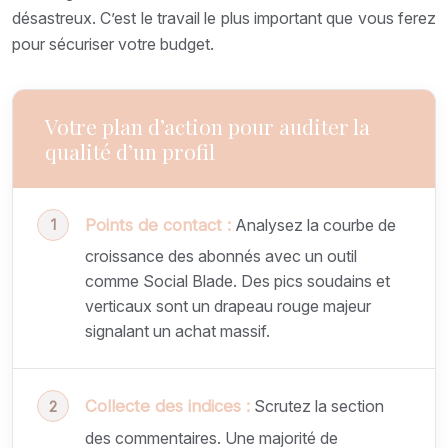
désastreux. C’est le travail le plus important que vous ferez
pour sécuriser votre budget.
Votre plan d’action pour auditer la
qualité d’un profil
Points de contact :
Analysez la courbe de
croissance des abonnés avec un outil
comme Social Blade. Des pics soudains et
verticaux sont un drapeau rouge majeur
signalant un achat massif.
Collecte des indices :
Scrutez la section
des commentaires. Une majorité de