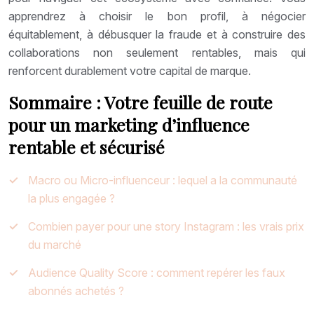
apprendrez à choisir le bon profil, à négocier
équitablement, à débusquer la fraude et à construire des
collaborations non seulement rentables, mais qui
renforcent durablement votre capital de marque.
Sommaire : Votre feuille de route
pour un marketing d’influence
rentable et sécurisé
Macro ou Micro-influenceur : lequel a la communauté
la plus engagée ?
Combien payer pour une story Instagram : les vrais prix
du marché
Audience Quality Score : comment repérer les faux
abonnés achetés ?