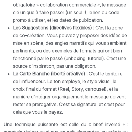
obligatoire « collaboration commerciale », le message
clé unique à faire passer (un seul !), le lien ou code
promo à utiliser, et les dates de publication.
Les Suggestions (directives flexibles) :
C’est la zone
de co-création. Vous pouvez y proposer des idées de
mise en scène, des angles narratifs qui vous semblent
pertinents, ou des exemples de formats qui ont bien
fonctionné par le passé (unboxing, tutoriel). C’est une
source d’inspiration, pas une obligation.
La Carte Blanche (liberté créative) :
C’est le territoire
de l’influenceur. Le ton employé, le style visuel, le
choix final du format (Reel, Story, carrousel), et la
manière d’intégrer organiquement le message doivent
rester sa prérogative. C’est sa signature, et c’est pour
cela que vous le payez.
Une technique puissante est celle du « brief inversé » :
avant de rédiger quoi que ce soit, demandez au créateur :