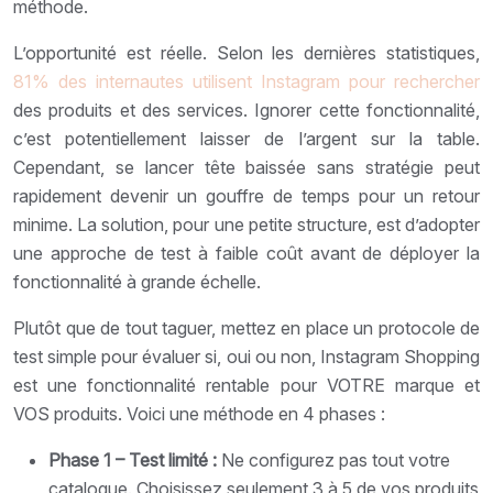
méthode.
L’opportunité est réelle. Selon les dernières statistiques,
81% des internautes utilisent Instagram pour rechercher
des produits et des services. Ignorer cette fonctionnalité,
c’est potentiellement laisser de l’argent sur la table.
Cependant, se lancer tête baissée sans stratégie peut
rapidement devenir un gouffre de temps pour un retour
minime. La solution, pour une petite structure, est d’adopter
une approche de test à faible coût avant de déployer la
fonctionnalité à grande échelle.
Plutôt que de tout taguer, mettez en place un protocole de
test simple pour évaluer si, oui ou non, Instagram Shopping
est une fonctionnalité rentable pour VOTRE marque et
VOS produits. Voici une méthode en 4 phases :
Phase 1 – Test limité :
Ne configurez pas tout votre
catalogue. Choisissez seulement 3 à 5 de vos produits