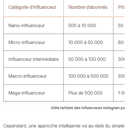
Catégorie d’influenceur
Nombre d’abonnés
Prix
Nano-influenceur
500 à 10 000
50 €
Micro-influenceur
10 000 à 50 000
80 €
Influenceur intermédiaire
50 000 à 100 000
300 
Macro-influenceur
100 000 à 500 000
500 
Mega-influenceur
Plus de 500 000
1 00
Grille tarifaire des influenceurs Instagram pa
Cependant, une approche intelligente va au-delà du simple