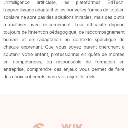
L’intelligence artificielle, les plateformes EdTech,
l’apprentissage adaptatif et les nouvelles formes de soutien
scolaire ne sont pas des solutions miracles, mais des outils
à maîtriser avec discernement. Leur efficacité dépend
toujours de l’intention pédagogique, de l’accompagnement
humain et de l’adaptation au contexte spécifique de
chaque apprenant. Que vous soyez parent cherchant à
soutenir votre enfant, professionnel en quête de montée
en compétences, ou responsable de formation en
entreprise, comprendre ces enjeux vous permet de faire
des choix cohérents avec vos objectifs réels.