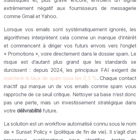
statistiques et, plus grave encore, envoient un signal
extrêmement négatif aux fournisseurs de messagerie
comme Gmail et Yahoo.
Lorsque vos emails sont systématiquement ignorés, les
algorithmes interprètent cela comme un manque d’intérêt
et commencent à diriger vos futurs envois vers l’onglet
« Promotions », voire directement dans le dossier spam. Le
risque est d’autant plus grand que les standards se
durcissent : depuis 2024, les principaux FAI exigent de
maintenir le taux de spam sous les 0,3 %
. Chaque contact
inactif qui marque un de vos emails comme spam vous
rapproche de ce seuil critique. Nettoyer sa base n’est donc
pas une perte, mais un investissement stratégique dans
votre
délivrabilité
future.
La solution est un workflow automatisé connu sous le nom
de « Sunset Policy » (politique de fin de vie). Il s’agit d’un