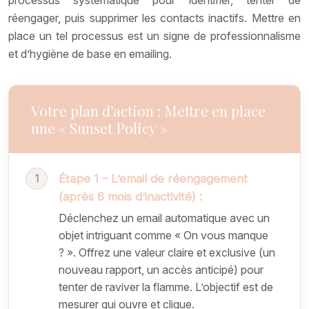
processus systématique pour identifier, tenter de
réengager, puis supprimer les contacts inactifs. Mettre en
place un tel processus est un signe de professionnalisme
et d’hygiène de base en emailing.
Votre plan d’action : Mettre en place
une « Sunset Policy »
Étape 1 – L’email de réengagement
(après 6 mois d’inactivité) :
Déclenchez un email automatique avec un
objet intriguant comme « On vous manque
? ». Offrez une valeur claire et exclusive (un
nouveau rapport, un accès anticipé) pour
tenter de raviver la flamme. L’objectif est de
mesurer qui ouvre et clique.