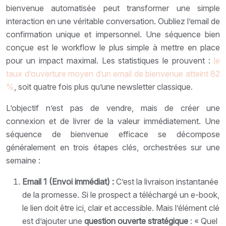
bienvenue automatisée peut transformer une simple
interaction en une véritable conversation. Oubliez l’email de
confirmation unique et impersonnel. Une séquence bien
conçue est le workflow le plus simple à mettre en place
pour un impact maximal. Les statistiques le prouvent :
le
taux d’ouverture moyen d’un email de bienvenue atteint 82
%
, soit quatre fois plus qu’une newsletter classique.
L’objectif n’est pas de vendre, mais de créer une
connexion et de livrer de la valeur immédiatement. Une
séquence de bienvenue efficace se décompose
généralement en trois étapes clés, orchestrées sur une
semaine :
Email 1 (Envoi immédiat) :
C’est la livraison instantanée
de la promesse. Si le prospect a téléchargé un e-book,
le lien doit être ici, clair et accessible. Mais l’élément clé
est d’ajouter une
question ouverte stratégique
: « Quel