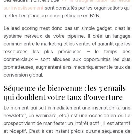
des études montrent que
77 % d’augmentation du retour
sur investissement
sont constatés par les organisations qui
mettent en place un scoring efficace en B2B.
Le lead scoring n’est donc pas un simple gadget, c’est le
système nerveux de votre pipeline. Il crée un langage
commun entre le marketing et les ventes et garantit que les
ressources les plus précieuses – le temps des
commerciaux – sont allouées aux opportunités les plus
prometteuses, augmentant ainsi mécaniquement le taux de
conversion global.
Séquence de bienvenue : les 3 emails
qui doublent votre taux d’ouverture
Le moment qui suit immédiatement une inscription (à une
newsletter, un webinaire, etc.) est une occasion en or. Le
prospect vient de manifester un intérêt actif ; il est attentif
et réceptif. C’est à cet instant précis qu’une séquence de