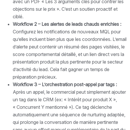
avec un PDF « Les 3 arguments clés pour contrer les
objections sur le prix ». C’est un soutien proactif et
ciblé.
Workflow 2 – Les alertes de leads chauds enrichies :
Configurez les notifications de nouveaux MQL pour
qu’elles incluent bien plus que les coordonnées. L’email
d’alerte peut contenir un résumé des pages visitées, le
score comportemental détaillé, et un lien direct vers la
présentation produit la plus pertinente pour le secteur
d’activité du lead. Cela fait gagner un temps de
préparation précieux.
Workflow 3 – L’orchestration post-appel par tags :
Après un appel, le commercial peut simplement ajouter
un tag dans le CRM (ex: « Intérêt pour produit X »,
« Concurrent Y mentionné »). Ce tag déclenche
automatiquement une séquence de nurturing adaptée,
qui prolonge la conversation de manière pertinente
sans aucun effort manuel supplémentaire de la part du