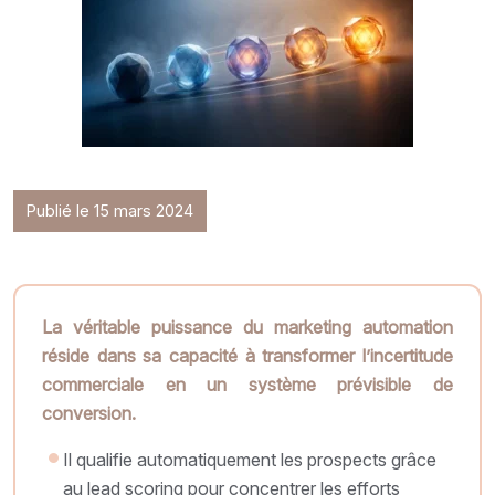
Publié le 15 mars 2024
La véritable puissance du marketing automation
réside dans sa capacité à transformer l’incertitude
commerciale en un système prévisible de
conversion.
Il qualifie automatiquement les prospects grâce
au lead scoring pour concentrer les efforts