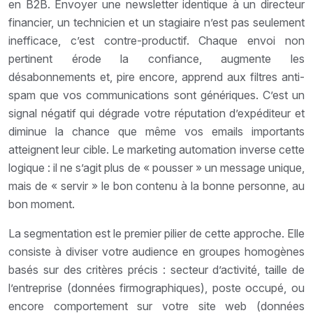
en B2B. Envoyer une newsletter identique à un directeur
financier, un technicien et un stagiaire n’est pas seulement
inefficace, c’est contre-productif. Chaque envoi non
pertinent érode la confiance, augmente les
désabonnements et, pire encore, apprend aux filtres anti-
spam que vos communications sont génériques. C’est un
signal négatif qui dégrade votre réputation d’expéditeur et
diminue la chance que même vos emails importants
atteignent leur cible. Le marketing automation inverse cette
logique : il ne s’agit plus de « pousser » un message unique,
mais de « servir » le bon contenu à la bonne personne, au
bon moment.
La segmentation est le premier pilier de cette approche. Elle
consiste à diviser votre audience en groupes homogènes
basés sur des critères précis : secteur d’activité, taille de
l’entreprise (données firmographiques), poste occupé, ou
encore comportement sur votre site web (données