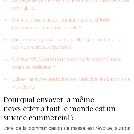
Le piège de garder des abonnés inactifs qui ruine votre
délivrabilité
Champs dynamiques : comment parler à 1000
personnes comme à une seule ?
Micro-learning ou classe virtuelle : quel format pour
des commerciaux pressés ?
Comment l’IA détecte un client sur le départ 3 mois
avant sa résiliation ?
Utiliser l’analyse prédictive pour anticiper les besoins de
vos clients
Pourquoi envoyer la même
newsletter à tout le monde est un
suicide commercial ?
L’ère de la communication de masse est révolue, surtout