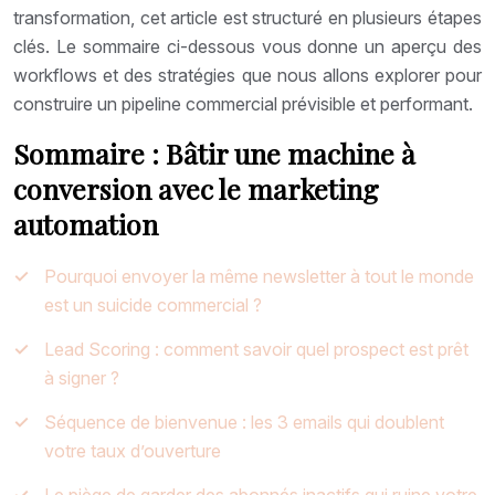
transformation, cet article est structuré en plusieurs étapes
clés. Le sommaire ci-dessous vous donne un aperçu des
workflows et des stratégies que nous allons explorer pour
construire un pipeline commercial prévisible et performant.
Sommaire : Bâtir une machine à
conversion avec le marketing
automation
Pourquoi envoyer la même newsletter à tout le monde
est un suicide commercial ?
Lead Scoring : comment savoir quel prospect est prêt
à signer ?
Séquence de bienvenue : les 3 emails qui doublent
votre taux d’ouverture