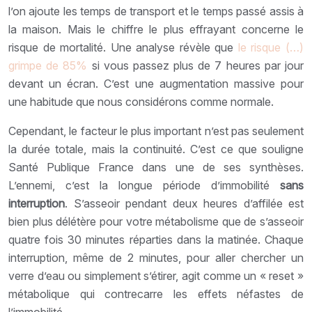
l’on ajoute les temps de transport et le temps passé assis à
la maison. Mais le chiffre le plus effrayant concerne le
risque de mortalité. Une analyse révèle que
le risque (…)
grimpe de 85%
si vous passez plus de 7 heures par jour
devant un écran. C’est une augmentation massive pour
une habitude que nous considérons comme normale.
Cependant, le facteur le plus important n’est pas seulement
la durée totale, mais la continuité. C’est ce que souligne
Santé Publique France dans une de ses synthèses.
L’ennemi, c’est la longue période d’immobilité
sans
interruption
. S’asseoir pendant deux heures d’affilée est
bien plus délétère pour votre métabolisme que de s’asseoir
quatre fois 30 minutes réparties dans la matinée. Chaque
interruption, même de 2 minutes, pour aller chercher un
verre d’eau ou simplement s’étirer, agit comme un « reset »
métabolique qui contrecarre les effets néfastes de