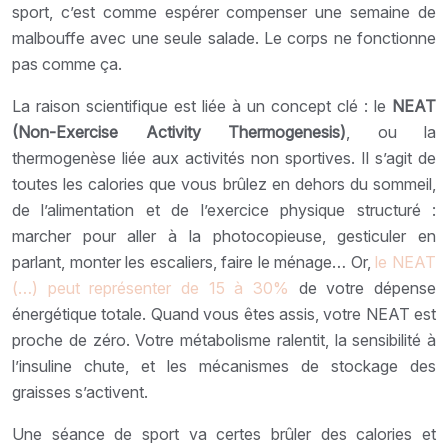
sport, c’est comme espérer compenser une semaine de
malbouffe avec une seule salade. Le corps ne fonctionne
pas comme ça.
La raison scientifique est liée à un concept clé : le
NEAT
(Non-Exercise Activity Thermogenesis)
, ou la
thermogenèse liée aux activités non sportives. Il s’agit de
toutes les calories que vous brûlez en dehors du sommeil,
de l’alimentation et de l’exercice physique structuré :
marcher pour aller à la photocopieuse, gesticuler en
parlant, monter les escaliers, faire le ménage… Or,
le NEAT
(…) peut représenter de 15 à 30%
de votre dépense
énergétique totale. Quand vous êtes assis, votre NEAT est
proche de zéro. Votre métabolisme ralentit, la sensibilité à
l’insuline chute, et les mécanismes de stockage des
graisses s’activent.
Une séance de sport va certes brûler des calories et