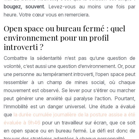
bougez, souvent
. Levez-vous au moins une fois par
heure. Votre cœur vous en remerciera.
Open space ou bureau fermé : quel
environnement pour un profil
introverti ?
Combattre la sédentarité n’est pas qu’une question de
volonté, c’est aussi une question d’environnement. Or, pour
une personne au tempérament introverti, l’open space peut
ressembler à un champ de mines social, où chaque
mouvement est observé. Se lever pour s’étirer ou marcher
peut générer une anxiété qui paralyse l’action. Pourtant,
l’immobilité est un danger universel. Une étude a évalué
que
la durée cumulée journalière de la posture assise a été
évaluée à 9h46
pour un travailleur sur écran, que ce soit
en open space ou en bureau fermé. Le défi est donc de
trouver des stratégies adaptées à chaque personnalité.