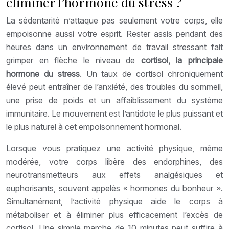
éliminer l’hormone du stress ?
La sédentarité n’attaque pas seulement votre corps, elle
empoisonne aussi votre esprit. Rester assis pendant des
heures dans un environnement de travail stressant fait
grimper en flèche le niveau de
cortisol, la principale
hormone du stress
. Un taux de cortisol chroniquement
élevé peut entraîner de l’anxiété, des troubles du sommeil,
une prise de poids et un affaiblissement du système
immunitaire. Le mouvement est l’antidote le plus puissant et
le plus naturel à cet empoisonnement hormonal.
Lorsque vous pratiquez une activité physique, même
modérée, votre corps libère des endorphines, des
neurotransmetteurs aux effets analgésiques et
euphorisants, souvent appelés « hormones du bonheur ».
Simultanément, l’activité physique aide le corps à
métaboliser et à éliminer plus efficacement l’excès de
cortisol. Une simple marche de 10 minutes peut suffire à