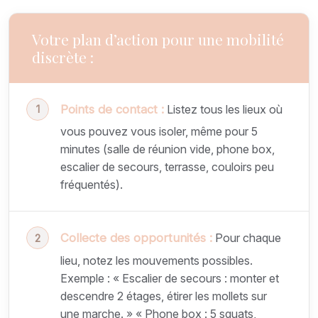
Votre plan d’action pour une mobilité
discrète :
Points de contact :
Listez tous les lieux où
vous pouvez vous isoler, même pour 5
minutes (salle de réunion vide, phone box,
escalier de secours, terrasse, couloirs peu
fréquentés).
Collecte des opportunités :
Pour chaque
lieu, notez les mouvements possibles.
Exemple : « Escalier de secours : monter et
descendre 2 étages, étirer les mollets sur
une marche. » « Phone box : 5 squats,