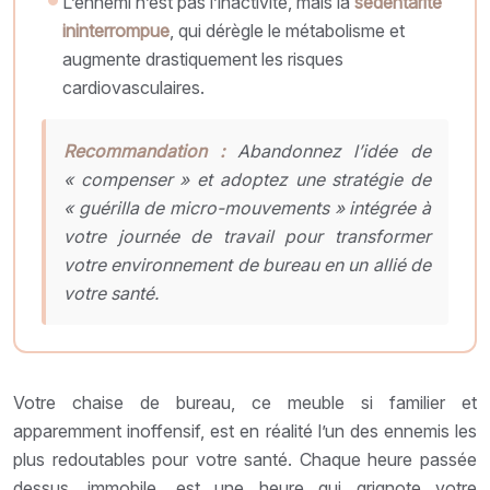
L’ennemi n’est pas l’inactivité, mais la
sédentarité
ininterrompue
, qui dérègle le métabolisme et
augmente drastiquement les risques
cardiovasculaires.
Recommandation :
Abandonnez l’idée de
« compenser » et adoptez une stratégie de
« guérilla de micro-mouvements » intégrée à
votre journée de travail pour transformer
votre environnement de bureau en un allié de
votre santé.
Votre chaise de bureau, ce meuble si familier et
apparemment inoffensif, est en réalité l’un des ennemis les
plus redoutables pour votre santé. Chaque heure passée
dessus, immobile, est une heure qui grignote votre