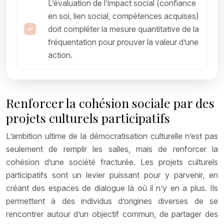
L’évaluation de l’impact social (confiance
en soi, lien social, compétences acquises)
doit compléter la mesure quantitative de la
fréquentation pour prouver la valeur d’une
action.
Renforcer la cohésion sociale par des
projets culturels participatifs
L’ambition ultime de la démocratisation culturelle n’est pas
seulement de remplir les salles, mais de renforcer la
cohésion d’une société fracturée. Les projets culturels
participatifs sont un levier puissant pour y parvenir, en
créant des espaces de dialogue là où il n’y en a plus. Ils
permettent à des individus d’origines diverses de se
rencontrer autour d’un objectif commun, de partager des