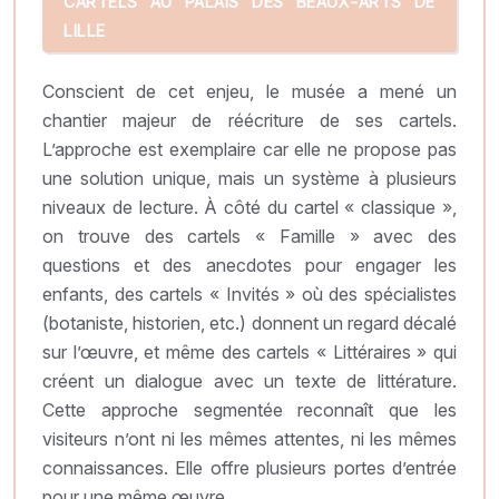
CARTELS AU PALAIS DES BEAUX-ARTS DE
LILLE
Conscient de cet enjeu, le musée a mené un
chantier majeur de réécriture de ses cartels.
L’approche est exemplaire car elle ne propose pas
une solution unique, mais un système à plusieurs
niveaux de lecture. À côté du cartel « classique »,
on trouve des cartels « Famille » avec des
questions et des anecdotes pour engager les
enfants, des cartels « Invités » où des spécialistes
(botaniste, historien, etc.) donnent un regard décalé
sur l’œuvre, et même des cartels « Littéraires » qui
créent un dialogue avec un texte de littérature.
Cette approche segmentée reconnaît que les
visiteurs n’ont ni les mêmes attentes, ni les mêmes
connaissances. Elle offre plusieurs portes d’entrée
pour une même œuvre.