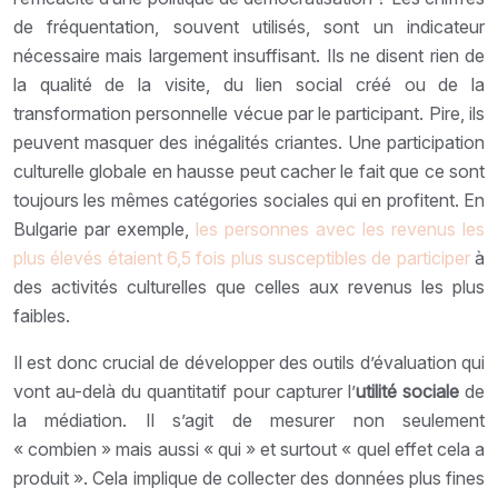
de fréquentation, souvent utilisés, sont un indicateur
nécessaire mais largement insuffisant. Ils ne disent rien de
la qualité de la visite, du lien social créé ou de la
transformation personnelle vécue par le participant. Pire, ils
peuvent masquer des inégalités criantes. Une participation
culturelle globale en hausse peut cacher le fait que ce sont
toujours les mêmes catégories sociales qui en profitent. En
Bulgarie par exemple,
les personnes avec les revenus les
plus élevés étaient 6,5 fois plus susceptibles de participer
à
des activités culturelles que celles aux revenus les plus
faibles.
Il est donc crucial de développer des outils d’évaluation qui
vont au-delà du quantitatif pour capturer l’
utilité sociale
de
la médiation. Il s’agit de mesurer non seulement
« combien » mais aussi « qui » et surtout « quel effet cela a
produit ». Cela implique de collecter des données plus fines