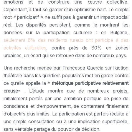
émotions et de construire une œuvre collective.
Cependant, il faut se garder d’un optimisme naïf. Le simple
mot « participatif » ne suffit pas à garantir un impact social
réel. Les disparités persistent, comme le montrent les
données sur la participation culturelle : en Bulgarie,
seulement 8% des résidents ruraux ont participé à des
activités culturelles
, contre près de 30% en zones
urbaines, un écart qui se retrouve dans de nombreux pays.
Une recherche menée par Francesca Quercia sur l’action
théâtrale dans les quartiers populaires met en garde contre
ce qu’elle appelle la «
rhétorique participative relativement
creuse
« . L’étude montre que de nombreux projets,
initialement portés par une ambition politique de prise de
conscience et d’empowerment, se contentent finalement
d’objectifs plus limités. La participation est parfois réduite à
une simple consultation ou à une implication superficielle,
sans véritable partage du pouvoir de décision.