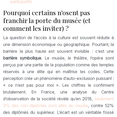
participatifs
Pourquoi certains n’osent pas
franchir la porte du musée (et
comment les inviter) ?
La question de l’accès à la culture est souvent réduite à
une dimension économique ou géographique. Pourtant, la
barrière la plus haute est souvent invisible : c’est une
barrière symbolique
. Le musée, le théâtre, l’opéra sont
perçus par une partie de la population comme des temples
réservés à une élite qui en maîtrise les codes. Cette
perception crée un phénomène d’auto-exclusion puissant :
« ce n’est pas pour moi ». Les chiffres le confirment
brutalement. En France, une analyse du Centre
d’observation de la société révèle qu’en 2018,
seulement
9% des non-diplômés sont allés au musée
, contre 52%
des diplômés du supérieur. L’écart est un véritable fossé