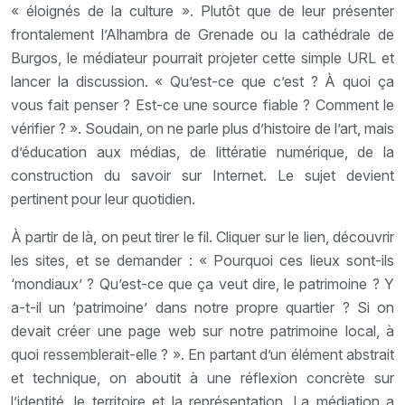
« éloignés de la culture ». Plutôt que de leur présenter
frontalement l’Alhambra de Grenade ou la cathédrale de
Burgos, le médiateur pourrait projeter cette simple URL et
lancer la discussion. « Qu’est-ce que c’est ? À quoi ça
vous fait penser ? Est-ce une source fiable ? Comment le
vérifier ? ». Soudain, on ne parle plus d’histoire de l’art, mais
d’éducation aux médias, de littératie numérique, de la
construction du savoir sur Internet. Le sujet devient
pertinent pour leur quotidien.
À partir de là, on peut tirer le fil. Cliquer sur le lien, découvrir
les sites, et se demander : « Pourquoi ces lieux sont-ils
‘mondiaux’ ? Qu’est-ce que ça veut dire, le patrimoine ? Y
a-t-il un ‘patrimoine’ dans notre propre quartier ? Si on
devait créer une page web sur notre patrimoine local, à
quoi ressemblerait-elle ? ». En partant d’un élément abstrait
et technique, on aboutit à une réflexion concrète sur
l’identité, le territoire et la représentation. La médiation a