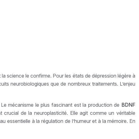
la science le confirme. Pour les états de dépression légère à
rcuits neurobiologiques que de nombreux traitements. L’enjeu
.
e. Le mécanisme le plus fascinant est la production de
BDNF
 crucial de la neuroplasticité. Elle agit comme un véritable
u essentielle à la régulation de l’humeur et à la mémoire. En