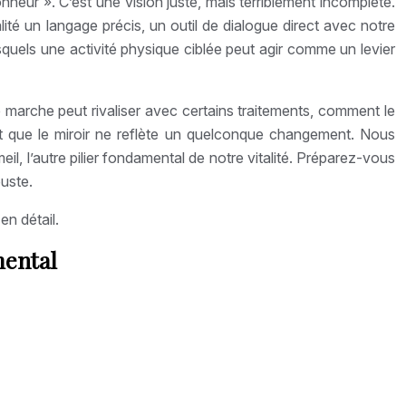
nheur ». C’est une vision juste, mais terriblement incomplète.
alité un langage précis, un outil de dialogue direct avec notre
quels une activité physique ciblée peut agir comme un levier
marche peut rivaliser avec certains traitements, comment le
 que le miroir ne reflète un quelconque changement. Nous
il, l’autre pilier fondamental de notre vitalité. Préparez-vous
uste.
en détail.
mental