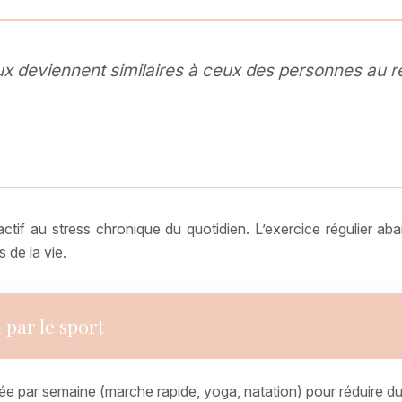
eaux deviennent similaires à ceux des personnes au r
tif au stress chronique du quotidien. L’exercice régulier abai
 de la vie.
 par le sport
rée par semaine (marche rapide, yoga, natation) pour réduire du