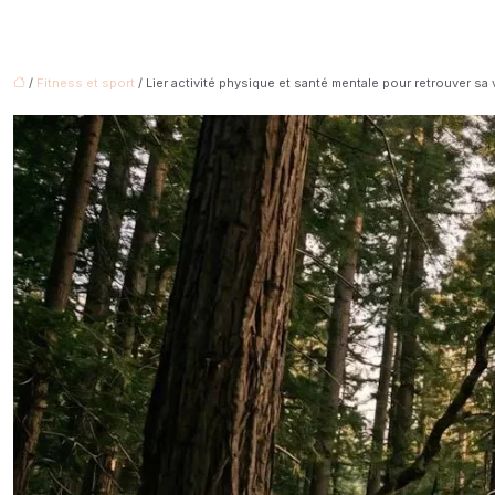
/
Fitness et sport
/ Lier activité physique et santé mentale pour retrouver sa v