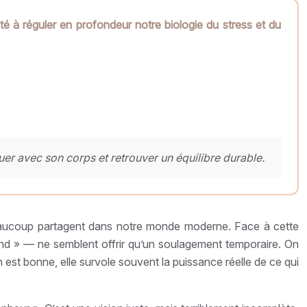
té à réguler en profondeur notre biologie du stress et du
er avec son corps et retrouver un équilibre durable.
e beaucoup partagent dans notre monde moderne. Face à cette
nd » — ne semblent offrir qu’un soulagement temporaire. On
on est bonne, elle survole souvent la puissance réelle de ce qui