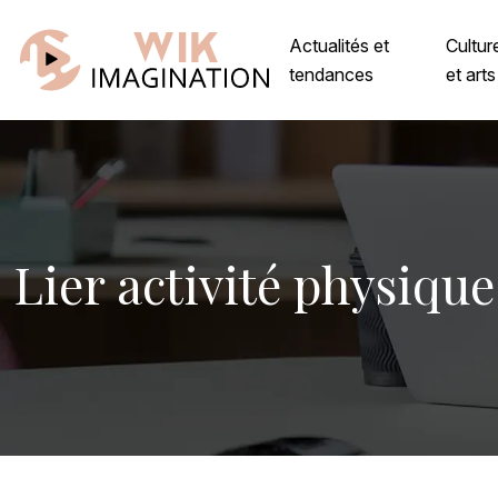
Actualités et
Cultur
tendances
et arts
Lier activité physique