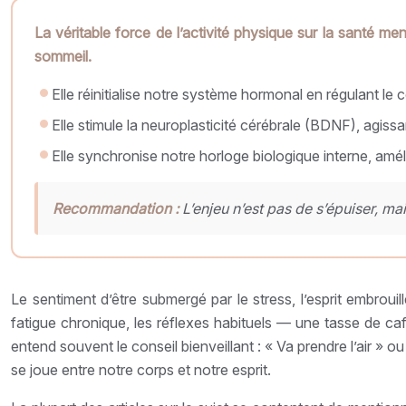
La véritable force de l’activité physique sur la santé m
sommeil.
Elle réinitialise notre système hormonal en régulant le c
Elle stimule la neuroplasticité cérébrale (BDNF), agi
Elle synchronise notre horloge biologique interne, améli
Recommandation :
L’enjeu n’est pas de s’épuiser, m
Le sentiment d’être submergé par le stress, l’esprit embro
fatigue chronique, les réflexes habituels — une tasse de 
entend souvent le conseil bienveillant : « Va prendre l’air » o
se joue entre notre corps et notre esprit.