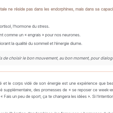
entale ne réside pas dans les endorphines, mais dans sa capaci
ortisol, l’hormone du stress.
ssant comme un « engrais » pour nos neurones.
orant la qualité du sommeil et l’énergie diurne.
ais de choisir le bon mouvement, au bon moment, pour dialogu
uillé et le corps vidé de son énergie est une expérience qu
café supplémentaire, des promesses de « se reposer ce week-e
u « Fais un peu de sport, ça te changera les idées ». Si l’intenti