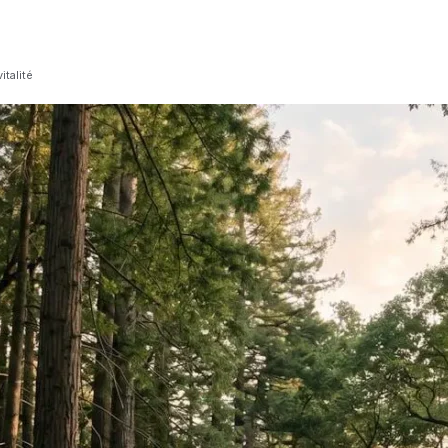
italité