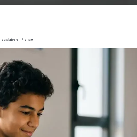
c scolaire en France