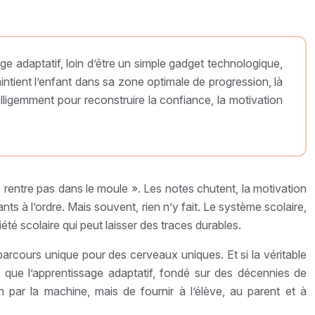
age adaptatif, loin d’être un simple gadget technologique,
aintient l’enfant dans sa zone optimale de progression, là
elligemment pour reconstruire la confiance, la motivation
e rentre pas dans le moule ». Les notes chutent, la motivation
stants à l’ordre. Mais souvent, rien n’y fait. Le système scolaire,
é scolaire qui peut laisser des traces durables.
parcours unique pour des cerveaux uniques. Et si la véritable
ici que l’apprentissage adaptatif, fondé sur des décennies de
n par la machine, mais de fournir à l’élève, au parent et à