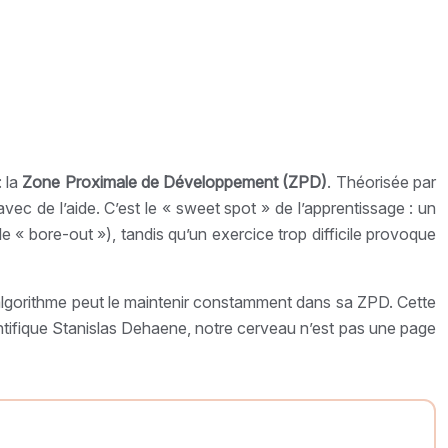
: la
Zone Proximale de Développement (ZPD)
. Théorisée par
vec de l’aide. C’est le « sweet spot » de l’apprentissage : un
le « bore-out »), tandis qu’un exercice trop difficile provoque
 algorithme peut le maintenir constamment dans sa ZPD. Cette
tifique Stanislas Dehaene, notre cerveau n’est pas une page