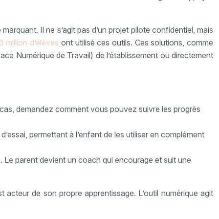
marquant. Il ne s’agit pas d’un projet pilote confidentiel, mais
 million d’élèves
ont utilisé ces outils. Ces solutions, comme
ace Numérique de Travail) de l’établissement ou directement
st le cas, demandez comment vous pouvez suivre les progrès
’essai, permettant à l’enfant de les utiliser en complément
e ». Le parent devient un coach qui encourage et suit une
t acteur de son propre apprentissage. L’outil numérique agit
.