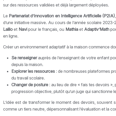
sur des ressources validées et déjà largement déployées.
Le
Partenariat d’Innovation en Intelligence Artificielle (P2IA)
d’une initiative massive. Au cours de l’année scolaire 2023
Lalilo
et
Navi
pour le français, ou
Mathia
et
Adaptiv’Math
pou
en ligne.
Créer un environnement adaptatif à la maison commence do
Se renseigner
auprès de l’enseignant de votre enfant pou
depuis la maison.
Explorer les ressources
: de nombreuses plateformes prop
du travail scolaire.
Changer de posture
: au lieu de dire « fais tes devoirs 
progression objective, plutôt qu’un juge qui sanctionne le
L’idée est de transformer le moment des devoirs, souvent so
comme un tiers neutre, dépersonnalisant l’évaluation et la cor