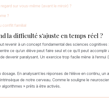
egard sur vous-même (avant le miroir) ?
nome ?
conflit familial
 la difficulté s’ajuste en temps réel ?
 faut revenir à un concept fondamental des sciences cognitives 
re ce qu’un élève peut faire seul et ce qu’il peut accomplir a
de devenir paralysant. Un exercice trop facile mène à l’ennui (
du dosage. En analysant les réponses de l’élève en continu, un
ntrinsèque de notre cerveau. Comme le souligne le neuroscien
algorithmes » prêts à être activés.