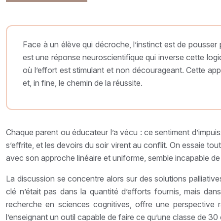
Face à un élève qui décroche, l’instinct est de pousser p
est une réponse neuroscientifique qui inverse cette logiq
où l’effort est stimulant et non décourageant. Cette app
et, in fine, le chemin de la réussite.
Chaque parent ou éducateur l’a vécu : ce sentiment d’impuissa
s’effrite, et les devoirs du soir virent au conflit. On essaie tou
avec son approche linéaire et uniforme, semble incapable de 
La discussion se concentre alors sur des solutions palliativ
clé n’était pas dans la quantité d’efforts fournis, mais dan
recherche en sciences cognitives, offre une perspective ra
l’enseignant un outil capable de faire ce qu’une classe de 30