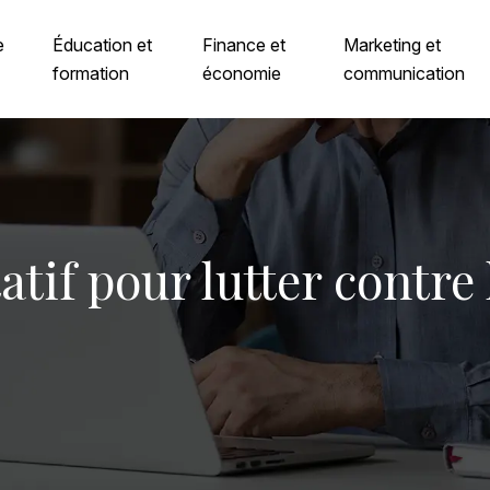
e
Éducation et
Finance et
Marketing et
formation
économie
communication
tif pour lutter contre 