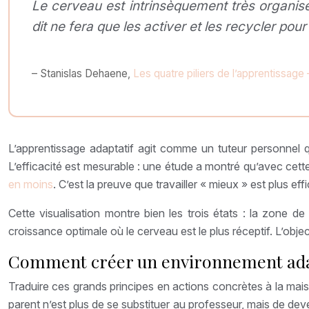
Le cerveau est intrinsèquement très organisé
dit ne fera que les activer et les recycler pou
– Stanislas Dehaene,
Les quatre piliers de l’apprentissage
L’apprentissage adaptatif agit comme un tuteur personnel 
L’efficacité est mesurable : une étude a montré qu’avec cett
en moins
. C’est la preuve que travailler « mieux » est plus effi
Cette visualisation montre bien les trois états : la zone d
croissance optimale où le cerveau est le plus réceptif. L’obj
Comment créer un environnement adapt
Traduire ces grands principes en actions concrètes à la mai
parent n’est plus de se substituer au professeur, mais de deveni