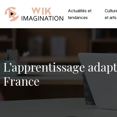
Actualités et
Cultur
tendances
et arts
L’apprentissage adapta
France