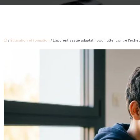
/
Éducation et formation
/ L’apprentissage adaptatif pour lutter contre l’éche