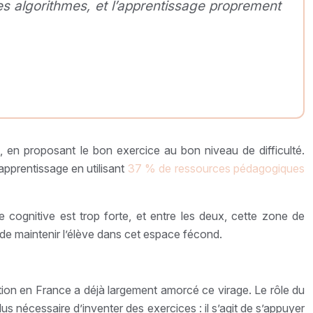
es algorithmes, et l’apprentissage proprement
 en proposant le bon exercice au bon niveau de difficulté.
apprentissage en utilisant
37 % de ressources pédagogiques
e cognitive est trop forte, et entre les deux, cette zone de
 de maintenir l’élève dans cet espace fécond.
tion en France a déjà largement amorcé ce virage. Le rôle du
plus nécessaire d’inventer des exercices : il s’agit de s’appuyer