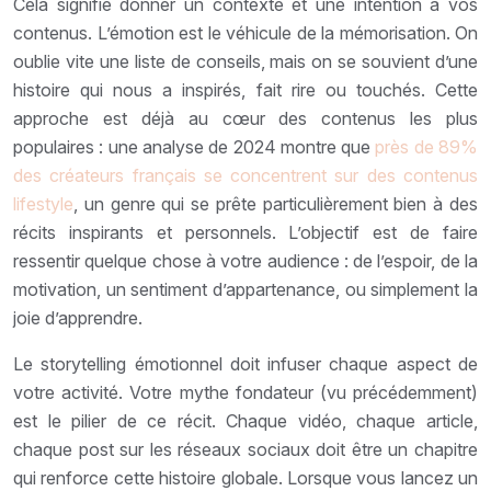
Cela signifie donner un contexte et une intention à vos
contenus. L’émotion est le véhicule de la mémorisation. On
oublie vite une liste de conseils, mais on se souvient d’une
histoire qui nous a inspirés, fait rire ou touchés. Cette
approche est déjà au cœur des contenus les plus
populaires : une analyse de 2024 montre que
près de 89%
des créateurs français se concentrent sur des contenus
lifestyle
, un genre qui se prête particulièrement bien à des
récits inspirants et personnels. L’objectif est de faire
ressentir quelque chose à votre audience : de l’espoir, de la
motivation, un sentiment d’appartenance, ou simplement la
joie d’apprendre.
Le storytelling émotionnel doit infuser chaque aspect de
votre activité. Votre mythe fondateur (vu précédemment)
est le pilier de ce récit. Chaque vidéo, chaque article,
chaque post sur les réseaux sociaux doit être un chapitre
qui renforce cette histoire globale. Lorsque vous lancez un