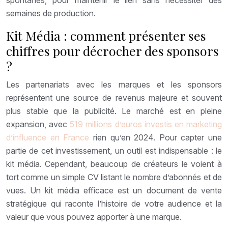
spontanés, pour maintenir le lien sans nécessiter des
semaines de production.
Kit Média : comment présenter ses
chiffres pour décrocher des sponsors
?
Les partenariats avec les marques et les sponsors
représentent une source de revenus majeure et souvent
plus stable que la publicité. Le marché est en pleine
expansion, avec
519 millions d’euros investis en marketing
d’influence en France
rien qu’en 2024. Pour capter une
partie de cet investissement, un outil est indispensable : le
kit média. Cependant, beaucoup de créateurs le voient à
tort comme un simple CV listant le nombre d’abonnés et de
vues. Un kit média efficace est un document de vente
stratégique qui raconte l’histoire de votre audience et la
valeur que vous pouvez apporter à une marque.