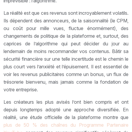
imprévisible : l’algorithme.
La réalité est que ces revenus sont incroyablement volatils.
Ils dépendent des annonceurs, de la saisonnalité (le CPM,
ou coût pour mille vues, fluctue énormément), des
changements de politique de la plateforme et, surtout, des
caprices de l’algorithme qui peut décider du jour au
lendemain de moins recommander vos contenus. Bâtir sa
sécurité financière sur une telle incertitude est le chemin le
plus court vers l’anxiété et l’épuisement. Il est essentiel de
voir les revenus publicitaires comme un bonus, un flux de
trésorerie bienvenu, mais jamais comme la fondation de
votre entreprise.
Les créateurs les plus avisés l’ont bien compris et ont
depuis longtemps adopté une approche diversifiée. En
réalité, une étude officielle de la plateforme montre que
plus de 50 % des chaînes du Programme Partenaire