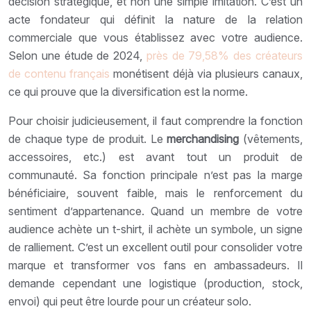
décision stratégique, et non une simple imitation. C’est un
acte fondateur qui définit la nature de la relation
commerciale que vous établissez avec votre audience.
Selon une étude de 2024,
près de 79,58% des créateurs
de contenu français
monétisent déjà via plusieurs canaux,
ce qui prouve que la diversification est la norme.
Pour choisir judicieusement, il faut comprendre la fonction
de chaque type de produit. Le
merchandising
(vêtements,
accessoires, etc.) est avant tout un produit de
communauté. Sa fonction principale n’est pas la marge
bénéficiaire, souvent faible, mais le renforcement du
sentiment d’appartenance. Quand un membre de votre
audience achète un t-shirt, il achète un symbole, un signe
de ralliement. C’est un excellent outil pour consolider votre
marque et transformer vos fans en ambassadeurs. Il
demande cependant une logistique (production, stock,
envoi) qui peut être lourde pour un créateur solo.