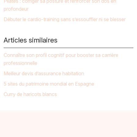
Pilates : corriger sa posture et renforcer son dos en
profondeur
Débuter le cardio-training sans s’essouffler ni se blesser
Articles similaires
Connaître son profil cognitif pour booster sa carrière
professionnelle
Meilleur devis d’assurance habitation
5 sites du patrimoine mondial en Espagne
Curry de haricots blancs