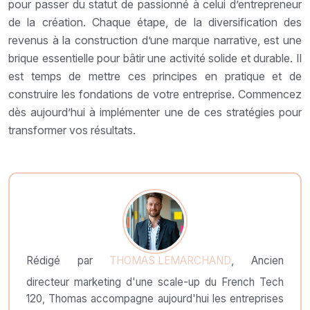
pour passer du statut de passionné à celui d’entrepreneur
de la création. Chaque étape, de la diversification des
revenus à la construction d’une marque narrative, est une
brique essentielle pour bâtir une activité solide et durable. Il
est temps de mettre ces principes en pratique et de
construire les fondations de votre entreprise. Commencez
dès aujourd’hui à implémenter une de ces stratégies pour
transformer vos résultats.
Rédigé par
THOMAS LEMARCHAND
, Ancien
directeur marketing d'une scale-up du French Tech
120, Thomas accompagne aujourd'hui les entreprises